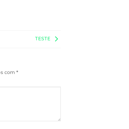
TESTE
os com
*