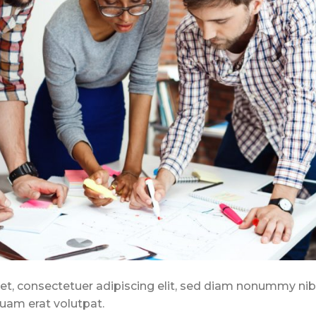
t, consectetuer adipiscing elit, sed diam nonummy nib
uam erat volutpat.