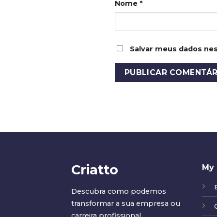
Nome
*
Salvar meus dados nes
Criatto
My 
Descubra como podemos
transformar a sua empresa ou
carreira profissional.