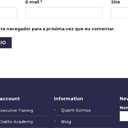
E-mail
*
Site
te navegador para a próxima vez que eu comentar.
account
Information
New
No
Quem Somos
Executive Training
Criatto Academy
Blog