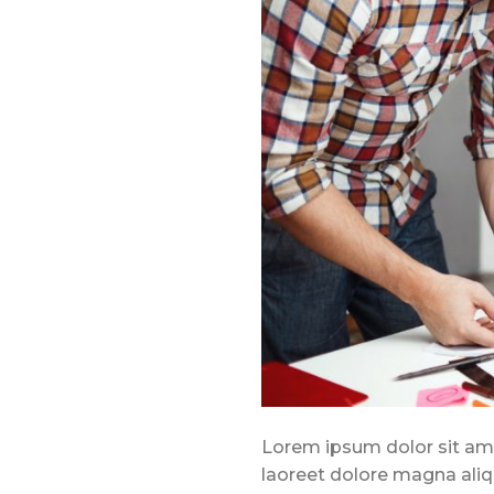
Lorem ipsum dolor sit ame
laoreet dolore magna aliq